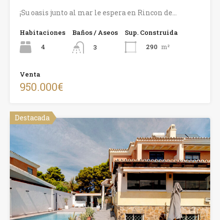
¡Su oasis junto al mar le espera en Rincon de…
Habitaciones
Baños / Aseos
Sup. Construida
4
290
m²
3
Venta
950.000€
Destacada