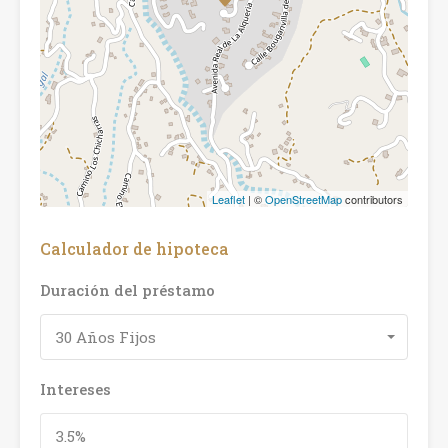
Leaflet
| ©
OpenStreetMap
contributors
Calculador de hipoteca
Duración del préstamo
30 Años Fijos
Intereses