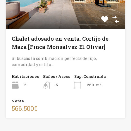
Chalet adosado en venta. Cortijo de
Maza [Finca Monsalvez-El Olivar]
Si buscas la combinación perfecta de lujo,
comodidad y estilo…
Habitaciones
Baños / Aseos
Sup. Construida
5
260
m²
5
Venta
566.500€