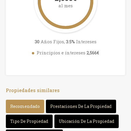
al mes
30
Años Fijos,
3.5
%
Intereses
Principios e intereses
2,566€
Propiedades similares
Recomendado
Prestaciones De La Propiedad
Tipo De Propiedad
Ubicación De La Propiedad