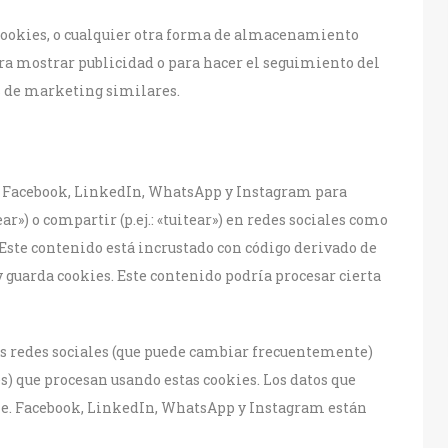
ookies, o cualquier otra forma de almacenamiento
para mostrar publicidad o para hacer el seguimiento del
es de marketing similares.
 Facebook, LinkedIn, WhatsApp y Instagram para
ar») o compartir (p.ej.: «tuitear») en redes sociales como
ste contenido está incrustado con código derivado de
guarda cookies. Este contenido podría procesar cierta
tas redes sociales (que puede cambiar frecuentemente)
s) que procesan usando estas cookies. Los datos que
e. Facebook, LinkedIn, WhatsApp y Instagram están