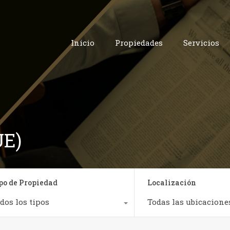
Inicio
Propiedades
Ser
Inicio
Propiedades
Servicios
UE)
po de Propiedad
Localización
dos los tipos
Todas las ubicacione