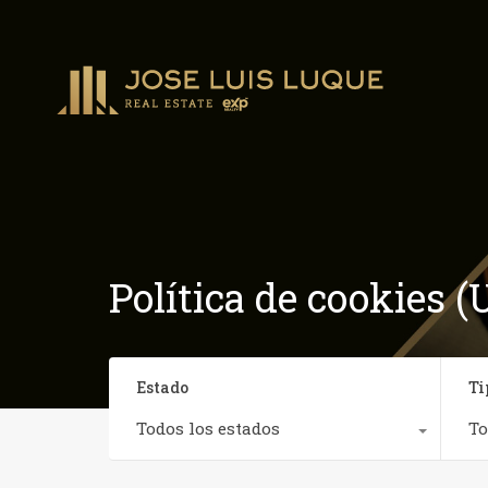
Política de cookies (
Estado
Ti
Todos los estados
To