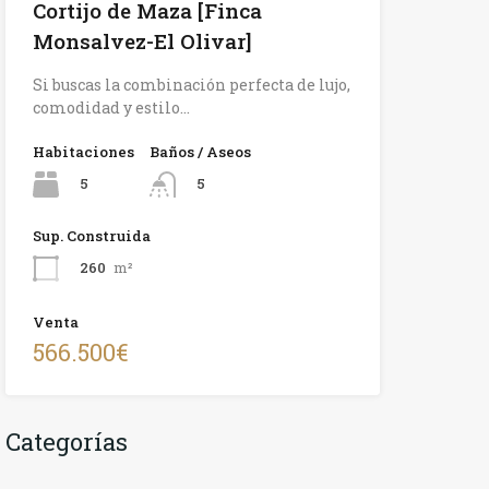
Cortijo de Maza [Finca
Monsalvez-El Olivar]
Si buscas la combinación perfecta de lujo,
comodidad y estilo…
Habitaciones
Baños / Aseos
5
5
Sup. Construida
260
m²
Venta
566.500€
Categorías