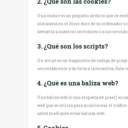
2. ¿Qué son las cookies?
Una cookie es un pequeño archivo que se enví
almacena en el disco duro de su ordenador u
devuelta a nuestros servidores o a los servido
3. ¿Qué son los scripts?
Un script es un fragmento de código de progr
correctamente y de forma interactiva. Este có
4. ¿Qué es una baliza web?
Una baliza web (o una etiqueta de píxel) es u
web que se utiliza para monitorear el tráfico
usted mediante estas balizas web.
5. Cookies