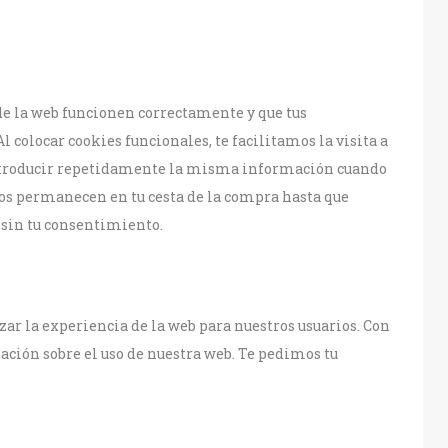
de la web funcionen correctamente y que tus
l colocar cookies funcionales, te facilitamos la visita a
introducir repetidamente la misma información cuando
ulos permanecen en tu cesta de la compra hasta que
 sin tu consentimiento.
ar la experiencia de la web para nuestros usuarios. Con
ción sobre el uso de nuestra web. Te pedimos tu