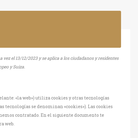
a vez el 13/12/2023 y se aplica a los ciudadanos y residentes
peo y Suiza.
elante: «la web») utiliza cookies y otras tecnologías
as tecnologías se denominan «cookies»). Las cookies
 hemos contratado. En el siguiente documento te
ra web.