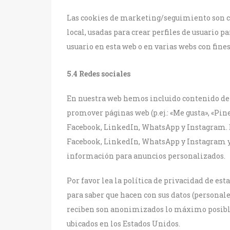
Las cookies de marketing/seguimiento son c
local, usadas para crear perfiles de usuario 
usuario en esta web o en varias webs con fin
5.4 Redes sociales
En nuestra web hemos incluido contenido de
promover páginas web (p.ej.: «Me gusta», «Pine
Facebook, LinkedIn, WhatsApp y Instagram. E
Facebook, LinkedIn, WhatsApp y Instagram y 
información para anuncios personalizados.
Por favor lea la política de privacidad de es
para saber que hacen con sus datos (personale
reciben son anonimizados lo máximo posibl
ubicados en los Estados Unidos.