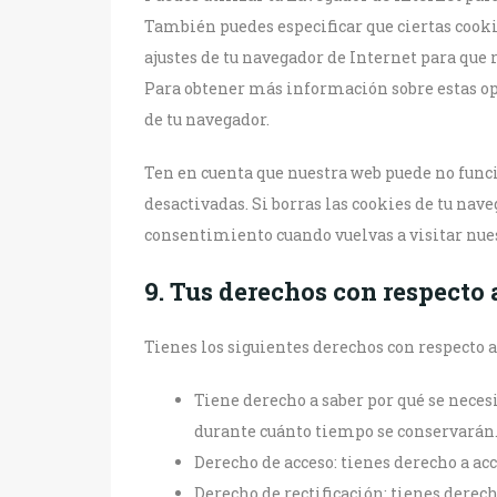
También puedes especificar que ciertas cooki
ajustes de tu navegador de Internet para que 
Para obtener más información sobre estas opc
de tu navegador.
Ten en cuenta que nuestra web puede no funci
desactivadas. Si borras las cookies de tu nave
consentimiento cuando vuelvas a visitar nue
9. Tus derechos con respecto 
Tienes los siguientes derechos con respecto a
Tiene derecho a saber por qué se necesi
durante cuánto tiempo se conservarán
Derecho de acceso: tienes derecho a ac
Derecho de rectificación: tienes derecho