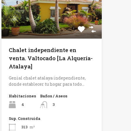
Chalet independiente en
venta. Valtocado [La Alquería-
Atalaya]
Genial chalet atalaya independiente,
donde establecer tu hogar para todo…
Habitaciones
Baños / Aseos
4
3
Sup. Construida
313
m²