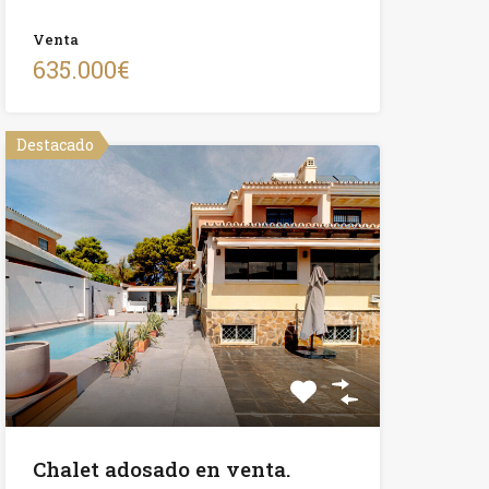
Venta
635.000€
Destacado
Chalet adosado en venta.