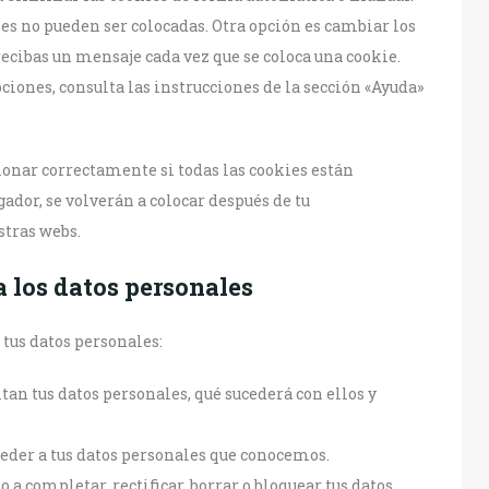
es no pueden ser colocadas. Otra opción es cambiar los
recibas un mensaje cada vez que se coloca una cookie.
iones, consulta las instrucciones de la sección «Ayuda»
onar correctamente si todas las cookies están
gador, se volverán a colocar después de tu
stras webs.
a los datos personales
 tus datos personales:
tan tus datos personales, qué sucederá con ellos y
.
ceder a tus datos personales que conocemos.
 a completar, rectificar, borrar o bloquear tus datos